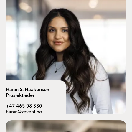
Hanin S. Haakonsen
Prosjektleder
+47 465 08 380
hanin@zevent.no