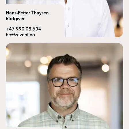
Hans-Petter Thaysen
Rådgiver
+47 990 08 504
hp@zevent.no