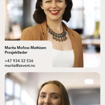
Marita Mofoss Mathisen
Prosjektleder
+47 934 32 536
marita@zevent.no