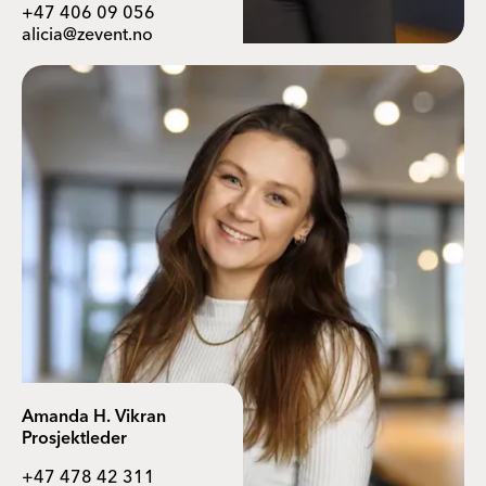
+47 406 09 056
alicia@zevent.no
Amanda H. Vikran
Prosjektleder
+47 478 42 311