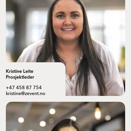
Kristine Leite
Prosjektleder
+47 458 87 754
kristine@zevent.no