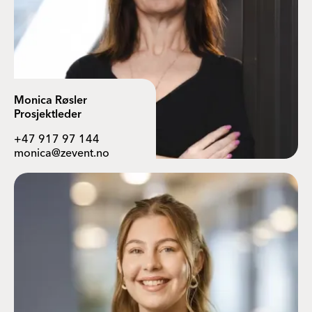
Monica Røsler
Prosjektleder
+47 917 97 144
monica@zevent.no