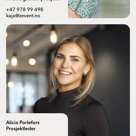
+47 978 99 498
kaja@zevent.no
Alicia Porlefors
Prosjektleder