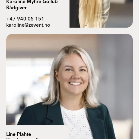
Karoline Myhre Gollub
Rådgiver
+47 940 05 151
karoline@zevent.no
Line Plahte