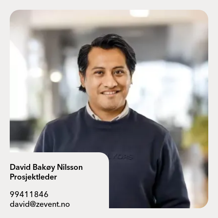
David Bakøy Nilsson
Prosjektleder
99411846
david@zevent.no