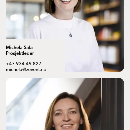
Michela Sala
Prosjektleder
+47 934 49 827
michela@zevent.no