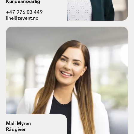
Kundeansvarlig
+47 976 03 449
line@zevent.no
Mali Myren
Rådgiver