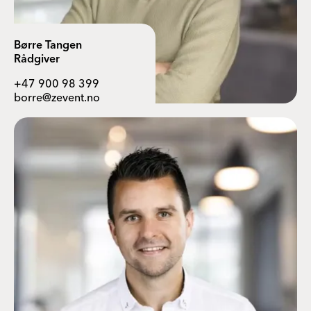
Børre Tangen
Rådgiver
+47 900 98 399
borre@zevent.no