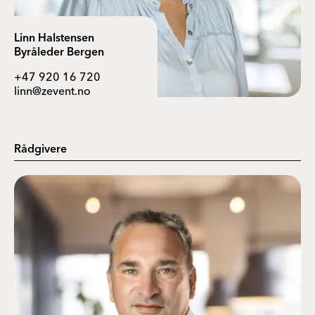
Linn Halstensen
Byråleder Bergen
+47 920 16 720
linn@zevent.no
Rådgivere