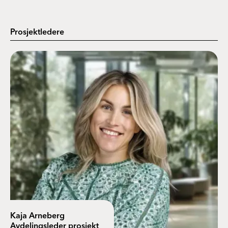
Prosjektledere
Kaja Arneberg
Avdelingsleder prosjekt