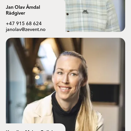
Jan Olav Åmdal
Rådgiver
+47 915 68 624
janolav@zevent.no