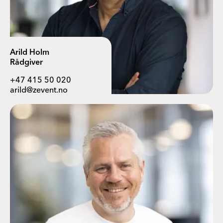
Arild Holm
Rådgiver
+47 415 50 020
arild@zevent.no