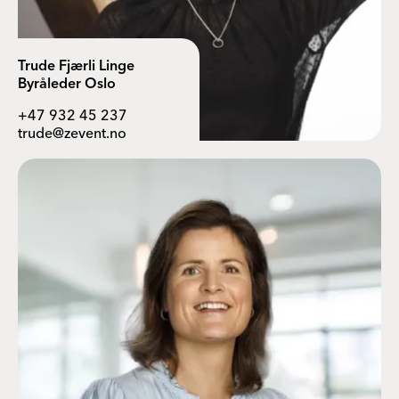
Trude Fjærli Linge
Byråleder Oslo
+47 932 45 237
trude@zevent.no