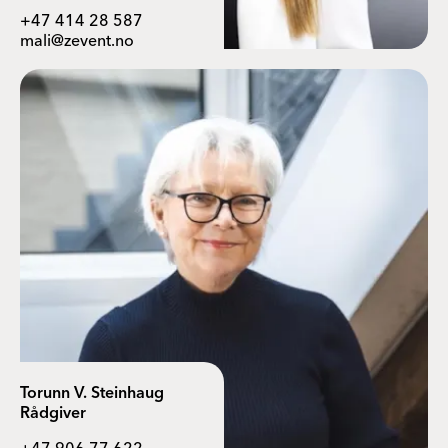
+47 414 28 587
mali@zevent.no
Torunn V. Steinhaug
Rådgiver