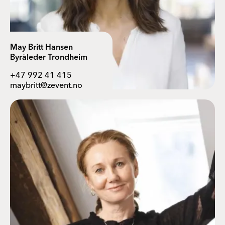
May Britt Hansen
Byråleder Trondheim
+47 992 41 415
maybritt@zevent.no