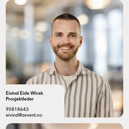
Eivind Eide Wirak
Prosjektleder
90818643
eivind@zevent.no