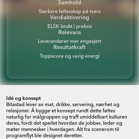
Samhold
Sterkere fellesskap på tvers
Verdiaktivering
ELSK brukt i praksis
Relevans
Leverandører mer engasjert
Resultatkraft
Toppscore og varig energi
Idé og konsept
Bitastad lever av mat, drikke, servering, nærhet og
relasjoner. Å bygge et konsept rundt dette føltes
naturlig for målgruppen og traff umiddelbart kulturen
deres, fordi det speilet hvordan de jobber, leder og
møter mennesker i hverdagen. Alt fra scenerom til
programflyt ble designet deretter.