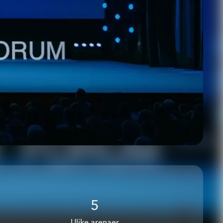
Kontakt oss
5
Ulike arenaer