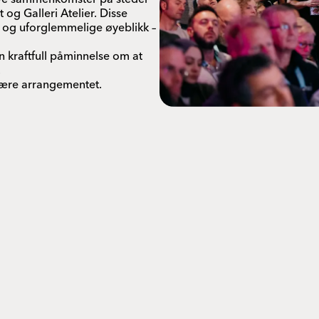
og Galleri Atelier. Disse
er og uforglemmelige øyeblikk –
 kraftfull påminnelse om at
.
jonære arrangementet.