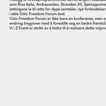
som Riva Italia, Ambassaden, Stranden 30, Sjømagasinet 
settingene la til rette for dype samtaler, nye forbindels
i ekte Oslo Freedom Forum-ånd.
Oslo Freedom Forum er ikke bare en konferanse, men en
endring begynner med å forestille seg en bedre fremtid
Vi i Z Event er stolte av å bidra til å realisere dette vis